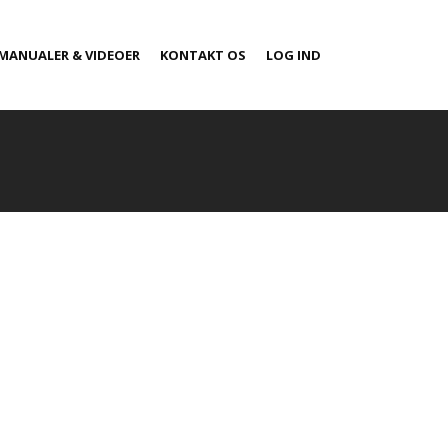
MANUALER & VIDEOER
KONTAKT OS
LOG IND