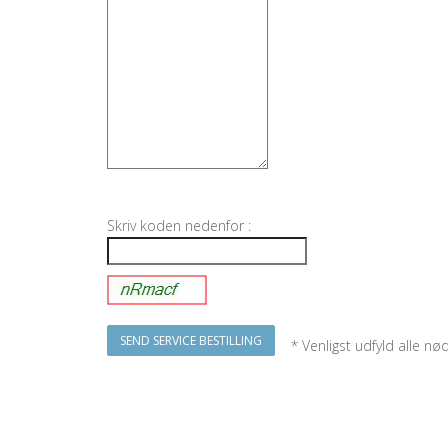
Skriv koden nedenfor :
* Venligst udfyld alle nød