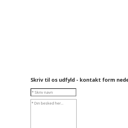
Skriv til os udfyld
- kontakt form ned